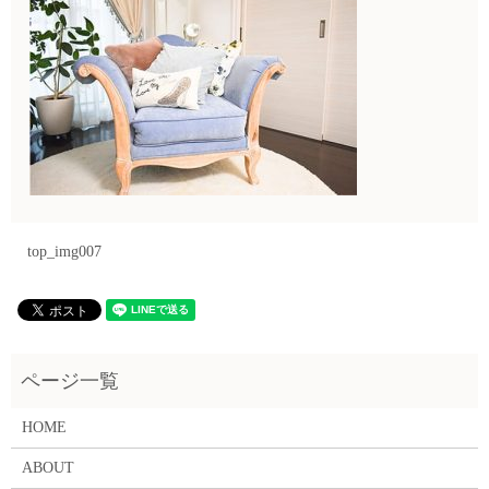
top_img007
HOME
ABOUT