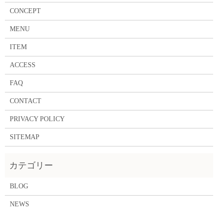
CONCEPT
MENU
ITEM
ACCESS
FAQ
CONTACT
PRIVACY POLICY
SITEMAP
BLOG
NEWS