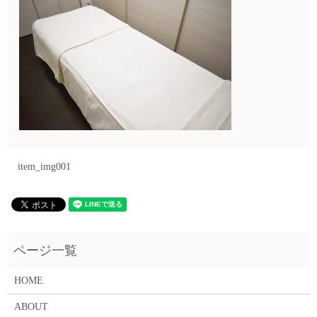
item_img001
HOME
ABOUT