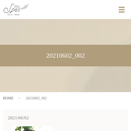
メ
20210602_002
HOME
20210602_002
2021/06/02