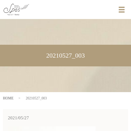
メ
20210527_003
HOME
20210527_003
2021/05/27