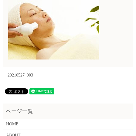
20210527_003
HOME
ABOUT